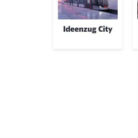
Ideenzug City