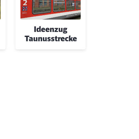
a
Ideenzug
Taunusstrecke