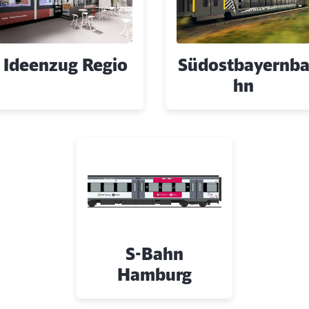
Abbrechen
Weiter
Ideenzug Regio
Südostbayernb
hn
S-Bahn
Hamburg