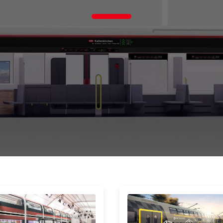
Schl
Möchten Sie zu
weitergeleitet werden?