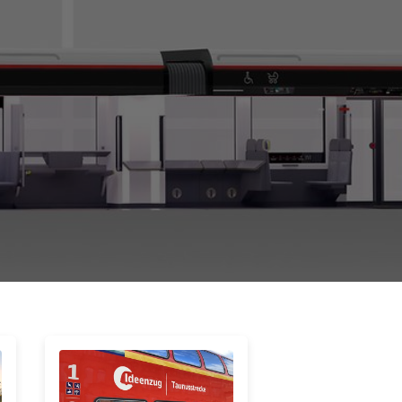
ießen