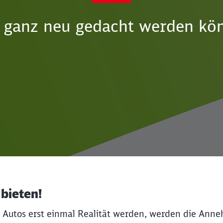
 ganz neu gedacht werden kö
bieten!
utos erst einmal Realität werden, werden die Anneh