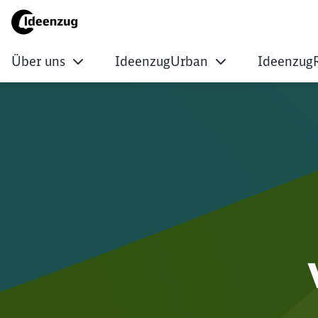
Über uns
IdeenzugUrban
Ideenzug
Ideenzug | DB Regi