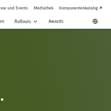
sse und Events
Mediathek
Komponentenkatalog
sen
Awards
Rollouts
Ausgew
.