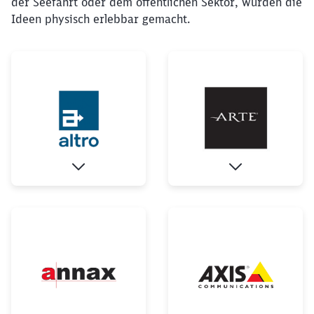
der Seefahrt oder dem öffentlichen Sektor, wurden die
Ideen physisch erlebbar gemacht.