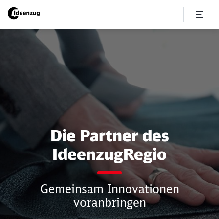
Partner des IdeenzugRegio
Die Partner des
IdeenzugRegio
Gemeinsam Innovationen
voranbringen