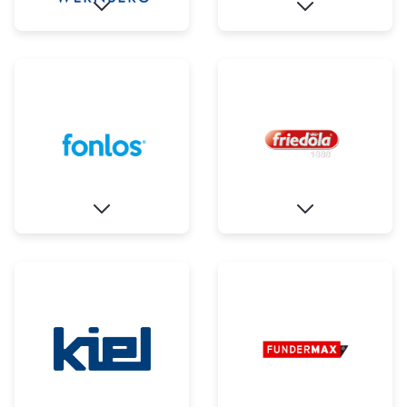
Schließen
Möchten Sie zu
weitergeleitet
werden?