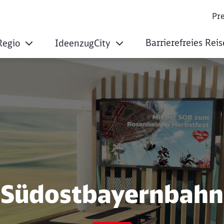
Pre
Barrierefreies Rei
Regio
IdeenzugCity
Südostbayernbahn