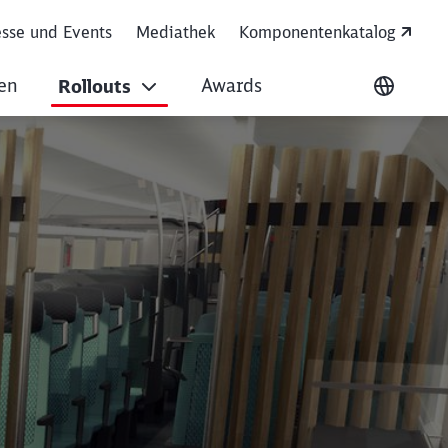
sse und Events
Mediathek
Komponentenkatalog
sen
Awards
Rollouts
Ausgew