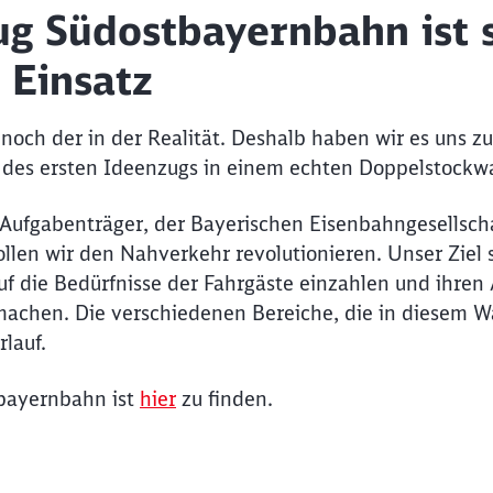
g Südostbayernbahn ist s
m Einsatz
 noch der in der Realität. Deshalb haben wir es uns 
e des ersten Ideenzugs in einem echten Doppelstock
ufgabenträger, der Bayerischen Eisenbahngesellscha
en wir den Nahverkehr revolutionieren. Unser Ziel 
uf die Bedürfnisse der Fahrgäste einzahlen und ihren
chen. Die verschiedenen Bereiche, die in diesem Wa
rlauf.
tbayernbahn ist
hier
zu finden.