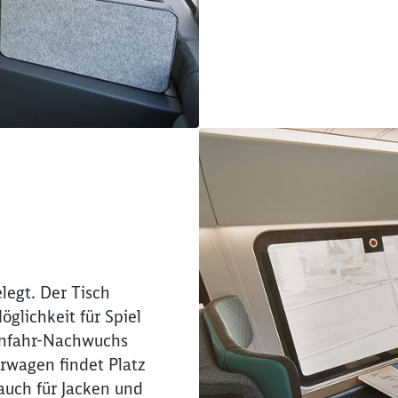
Abbrechen
Weiter
legt. Der Tisch
öglichkeit für Spiel
ahnfahr-Nachwuchs
erwagen findet Platz
auch für Jacken und