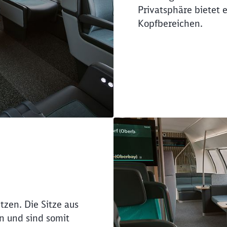
Privatsphäre bietet
Kopfbereichen.
tzen. Die Sitze aus
 und sind somit