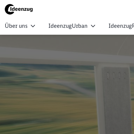
Über uns
IdeenzugUrban
Ideenzug
Südostbayernbahn