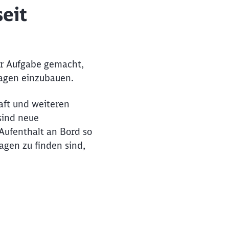
eit
zur Aufgabe gemacht,
wagen einzubauen.
ft und weiteren
sind neue
 Aufenthalt an Bord so
gen zu finden sind,