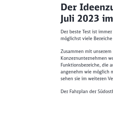
Der Ideenzu
Juli 2023 i
Der beste Test ist immer
möglichst viele Bereich
Zusammen mit unserem A
Konzernunternehmen woll
Funktionsbereiche, die a
angenehm wie möglich ma
sehen sie im weiteren Ve
Der Fahrplan der Südos