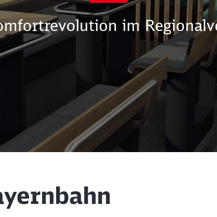
omfortrevolution im Regionalv
ayernbahn